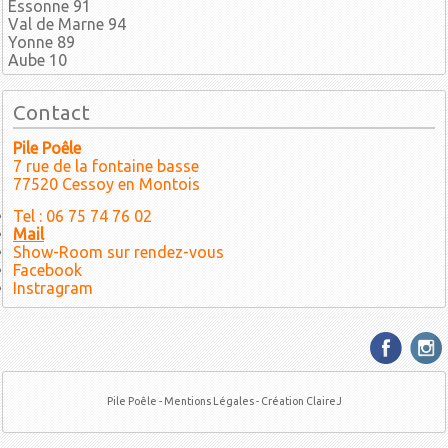
Essonne 91
Val de Marne 94
Yonne 89
Aube 10
Contact
Pile Poêle
7 rue de la fontaine basse
77520 Cessoy en Montois
Tel : 06 75 74 76 02
Mail
Show-Room sur rendez-vous
Facebook
Instragram
Pile Poêle -
Mentions Légales
- Création ClaireJ