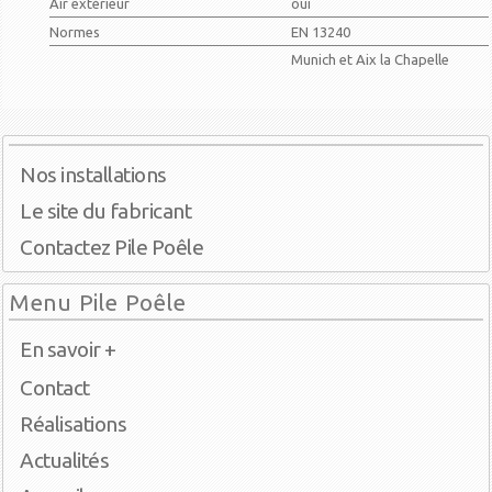
Air extérieur
oui
Normes
EN 13240
Munich et Aix la Chapelle
Nos installations
Le site du fabricant
Contactez Pile Poêle
Menu Pile Poêle
En savoir +
Contact
Réalisations
Actualités