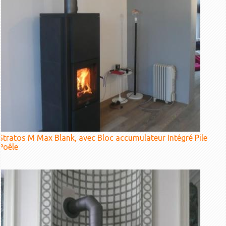
Stratos M Max Blank, avec Bloc accumulateur Intégré Pile
Poêle