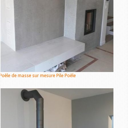
Poêle de masse sur mesure Pile Poêle