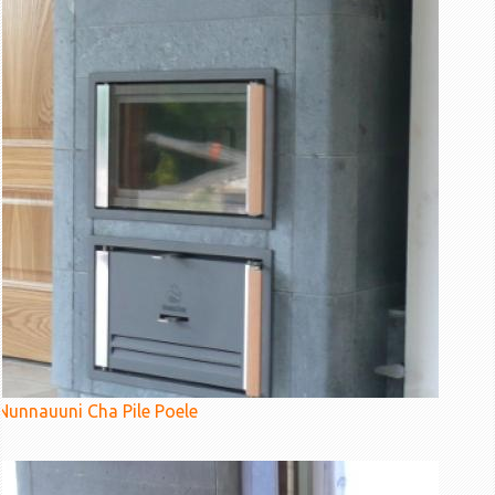
Nunnauuni Cha Pile Poele