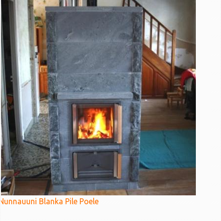
Nunnauuni Blanka Pile Poele