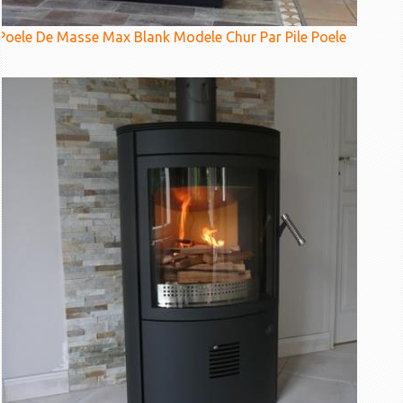
Poele De Masse Max Blank Modele Chur Par Pile Poele