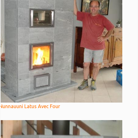
Nunnauuni Latus Avec Four