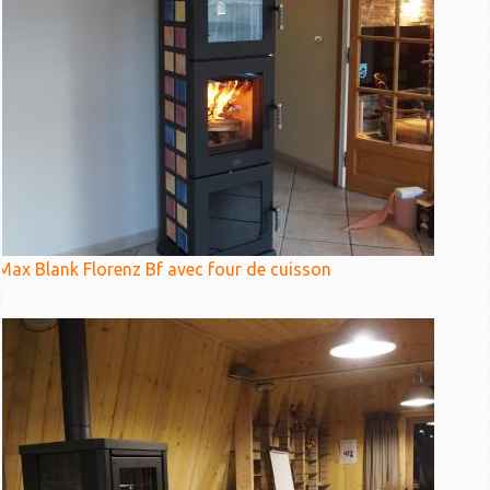
Max Blank Florenz Bf avec four de cuisson