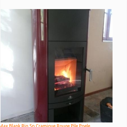
Max Blank Rio Sp Cramique Rouge Pile Poele