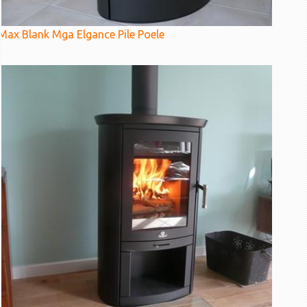
Max Blank Mga Elgance Pile Poele