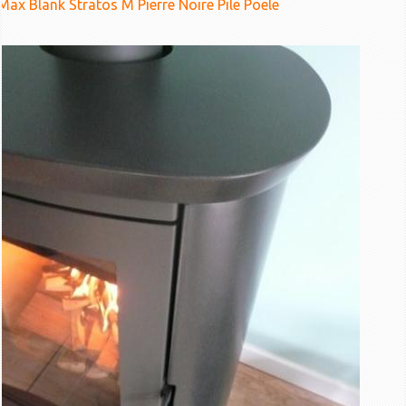
Max Blank Stratos M Pierre Noire Pile Poele