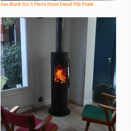
Max Blank Rio S Pierre Noire Detail Pile Poele