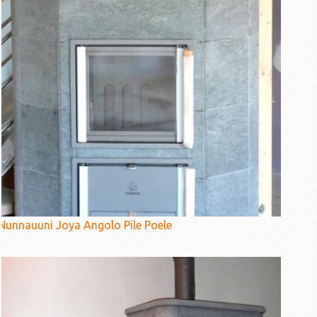
Nunnauuni Joya Angolo Pile Poele