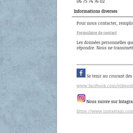
06 75 74 76 02
Informations diverses
Pour nous contacter, remplis
Formulaire de contact
Les données personnelles qu
répondre. Nous ne transmett
Se tenir au courant des 
www.facebook.com/pilepoel
Nous suivre sur Intagr
https://www.instagram.com