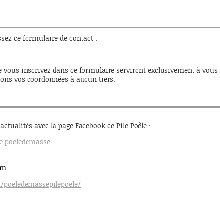
sez ce formulaire de contact :
e vous inscrivez dans ce formulaire serviront exclusivement à vous
ons vos coordonnées à aucun tiers.
actualités avec la page Facebook de Pile Poêle :
e.poeledemasse
am
/poeledemassepilepoele/