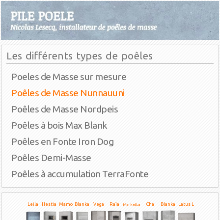
Les différents types de poêles
Poeles de Masse sur mesure
Poêles de Masse Nunnauuni
Poêles de Masse Nordpeis
Poêles à bois Max Blank
Poêles en Fonte Iron Dog
Poêles Demi-Masse
Poêles à accumulation TerraFonte
Leila
Hestia
Mamo
Blanka
Vega
Raïa
Cha
Blanka
Latus L
Marketta