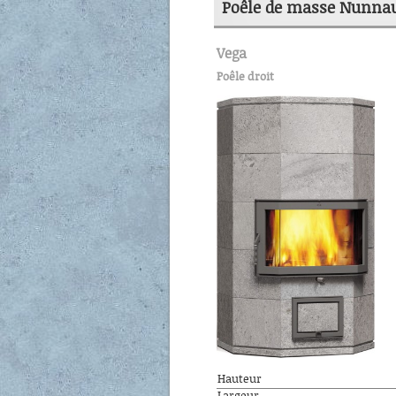
Poêle de masse Nunna
Vega
Poêle droit
Hauteur