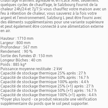
chauffage vraiment agréable et efficace. Avec seulement
quelques cycles de chauffage, le Salzbourg fournit de la
chaleur 24h/24 et 7j/7.Si vous chauffez votre maison avec un
feu à rétention de chaleur, vous sauverez à la fois votre
argent et l'environnement. Salzburg L peut être fourni avec
des éléments supplémentaires pour une variante supérieure
et peut également être connecté à une alimentation externe
en air.
Hauteur : 1710 mm
Largeur : 800 mm
Profondeur : 567 mm
Rendement : 90 %
Sortie des fumées Ø : 150 mm
Longeur Bûches : 40 cm
Poids : 885 kg*
Puissance moyenne restituée : 2 kW
Capacité de stockage thermique 25% après : 27 h
Capacité de stockage thermique 50% après : 16.7 h
Capacité de stockage thermique 100% après : 4.4 h
Capacité de stockage thermique 25% (+1) après : 27 h
Capacité de stockage thermique 50% (+1) après : 16.7 h
Capacité de stockage thermique 100% (+1) après : 4.4 h
*Foyer plus lourd - ce produit nécessite une vérification
supplémentaire du poids que le sol peut supporter.