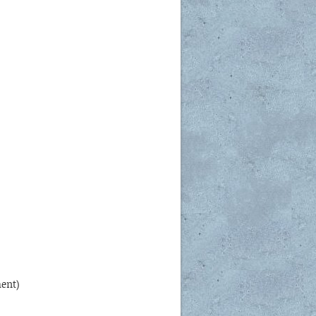
ment)