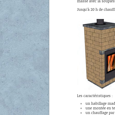
masse avec la soupless
Jusqu’à 20 h de chauff
Les caractéristiques :
un habillage mad
une montée en t
un chauffage par