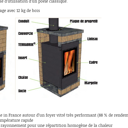
e d’utilisation d’un poêle classique.
age avec 12 kg de bois
e in France autour d’un foyer vitré très performant (88 % de rende
empérature rapide
 rayonnement pour une répartition homogène de la chaleur